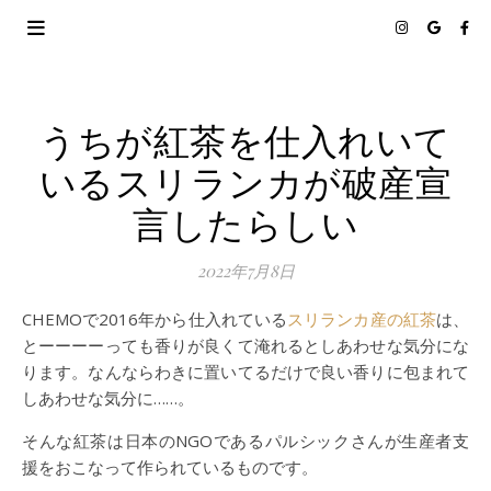
うちが紅茶を仕入れいて
いるスリランカが破産宣
言したらしい
2022年7月8日
CHEMOで2016年から仕入れている
スリランカ産の紅茶
は、
とーーーーっても香りが良くて淹れるとしあわせな気分にな
ります。なんならわきに置いてるだけで良い香りに包まれて
しあわせな気分に……。
そんな紅茶は日本のNGOであるパルシックさんが生産者支
援をおこなって作られているものです。