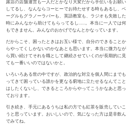
露店の店舗運営も一人だとかなり大変だから手伝いをお願い
してるし、なんならコーヒーでお待たせする時もあるし、ベ
ーグルもグラノーラバーも、英語教室も、ラジオも失敗した
時にみんなから助けてもらってるし……。本当に一人では何
もできません。みんなのおかげでなんとかなっています。
だからこそ、困ったときはお互い様で、自分のできることか
らやってくしかないのかなあとも思います。本当に微力なが
ら買い続けてそれを職として継続させていくのが長期的に見
ても一番いいのではないかと。
いろいろある世の中ですが、政治的な対立を個人間にまでも
ってきて困っている誰かを更なる窮地に立たせるなんてこと
はしたくないし、できるところからやってこうかなあと思っ
ております。
引き続き、手元にあるうちは私の方でも紅茶を販売していこ
うと思っています。おいしいので、気になった方は是非飲ん
でみてね。