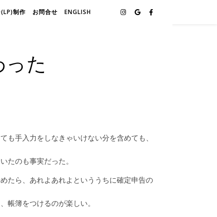
LP)制作
お問合せ
ENGLISH
わった
しても手入力をしなきゃいけない分を含めても、
ていたのも事実だった。
始めたら、あれよあれよといううちに確定申告の
り、帳簿をつけるのが楽しい。