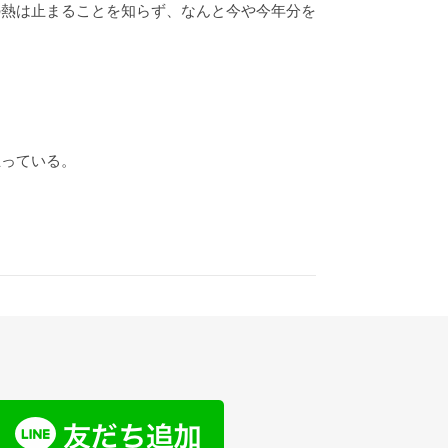
の熱は止まることを知らず、なんと今や今年分を
立っている。