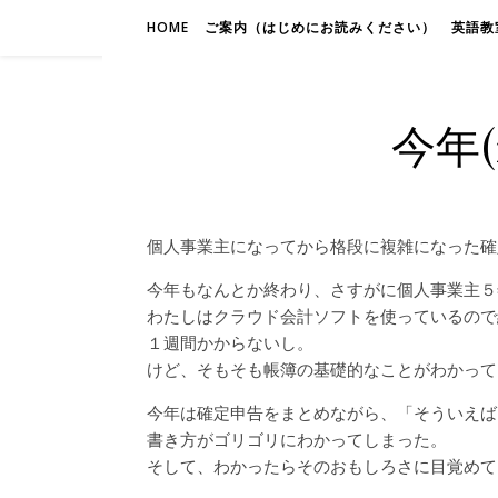
HOME
ご案内（はじめにお読みください）
英語教室
今年
個人事業主になってから格段に複雑になった確
今年もなんとか終わり、さすがに個人事業主５
わたしはクラウド会計ソフトを使っているので
１週間かからないし。
けど、そもそも帳簿の基礎的なことがわかって
今年は確定申告をまとめながら、「そういえば
書き方がゴリゴリにわかってしまった。
そして、わかったらそのおもしろさに目覚めて