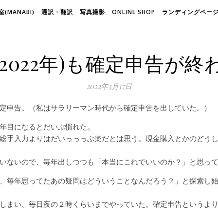
(MANABI)
通訳・翻訳
写真撮影
ONLINE SHOP
ランディングページ(
(2022年)も確定申告が終
2022年3月17日
定申告。（私はサラリーマン時代から確定申告を出していた。）
年目になるとだいぶ慣れた。
総手入力よりはだいっっっぶ楽だとは思う。現金購入とかのどう
いないので、毎年出しつつも「本当にこれでいいのか？」と思っ
、毎年思ってたあの疑問はどういうことなんだろう？」と探索し
しまい、毎日夜の２時くらいまでやっていた。確定申告というよ