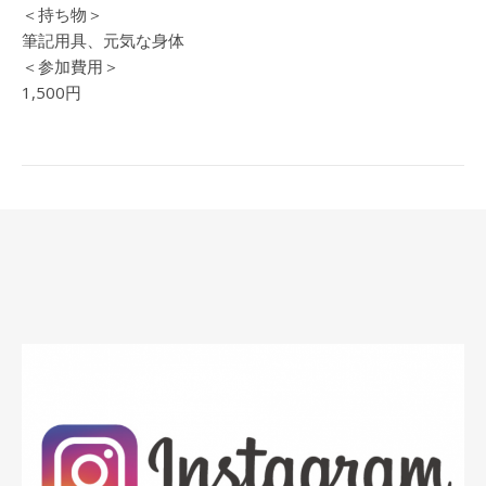
＜持ち物＞
筆記用具、元気な身体
＜参加費用＞
1,500円