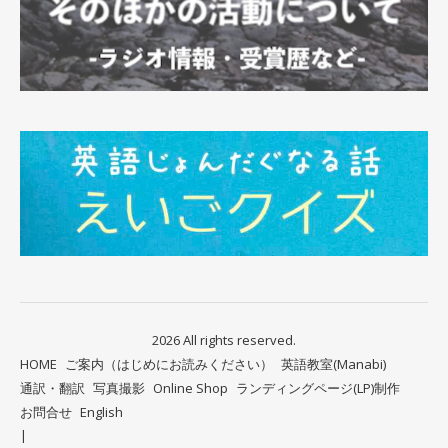
2026 All rights reserved.
HOME
ご案内（はじめにお読みください）
英語教室(Manabi)
通訳・翻訳
写真撮影
Online Shop
ランディングページ(LP)制作
お問合せ
English