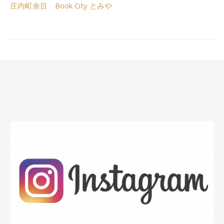
庄内町余目 Book City とみや