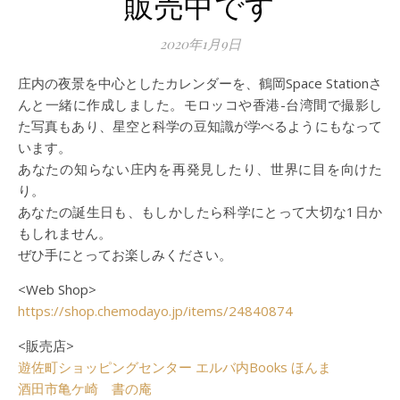
販売中です
2020年1月9日
庄内の夜景を中心としたカレンダーを、鶴岡Space Stationさ
んと一緒に作成しました。モロッコや香港-台湾間で撮影し
た写真もあり、星空と科学の豆知識が学べるようにもなって
います。
あなたの知らない庄内を再発見したり、世界に目を向けた
り。
あなたの誕生日も、もしかしたら科学にとって大切な1日か
もしれません。
ぜひ手にとってお楽しみください。
<Web Shop>
https://shop.chemodayo.jp/items/24840874
<販売店>
遊佐町ショッピングセンター エルバ内Books ほんま
酒田市亀ケ崎 書の庵