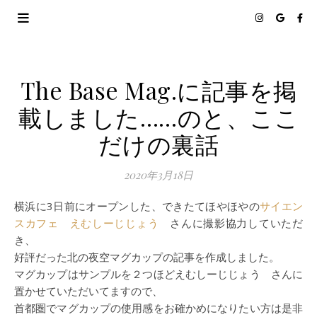
The Base Mag.に記事を掲
載しました……のと、ここ
だけの裏話
2020年3月18日
横浜に3日前にオープンした、できたてほやほやの
サイエン
スカフェ えむしーじじょう
さんに撮影協力していただ
き、
好評だった北の夜空マグカップの記事を作成しました。
マグカップはサンプルを２つほどえむしーじじょう さんに
置かせていただいてますので、
首都圏でマグカップの使用感をお確かめになりたい方は是非