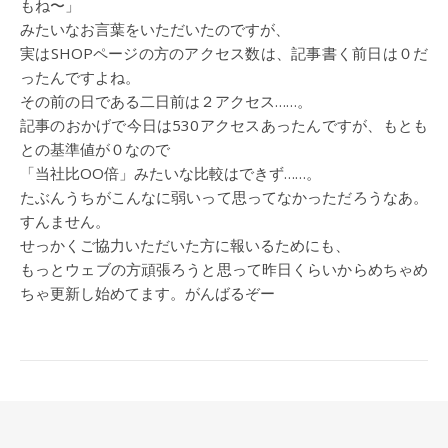
もね〜」
みたいなお言葉をいただいたのですが、
実はSHOPページの方のアクセス数は、記事書く前日は０だ
ったんですよね。
その前の日である二日前は２アクセス……。
記事のおかげで今日は530アクセスあったんですが、もとも
との基準値が０なので
「当社比OO倍」みたいな比較はできず……。
たぶんうちがこんなに弱いって思ってなかっただろうなあ。
すんません。
せっかくご協力いただいた方に報いるためにも、
もっとウェブの方頑張ろうと思って昨日くらいからめちゃめ
ちゃ更新し始めてます。がんばるぞー