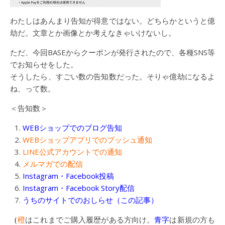
わたしはあんまり告知が得意ではない。どちらかというと億
劫だ。文章とか画像とか考えなきゃいけないし。
ただ、今回BASEからクーポンが発行されたので、各種SNS等
でお知らせをした。
そうしたら、すごい数の告知数だった。そりゃ億劫になるよ
ね、って数。
＜告知数＞
WEBショップでのブログ告知
WEBショップアプリでのプッシュ通知
LINE公式アカウントでの通知
メルマガでの配信
Instagram・Facebook投稿
Instagram・Facebook Story配信
うちのサイトでのおしらせ（この記事）
（
橙
はこれまでご購入履歴がある方向け。
青字
は新規の方も