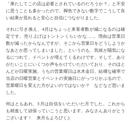
「果たしてこの店は必要とされているのだろうか？」と不安
に思うことも多かったので、脚色できない数字でこうして良
い結果が見れると安心と自信につながりました。
それに引き換え、4月はちょっと来客者数が減になるのは確
定です。売り上げはトントンくらいかな……。理由は営業日
数が減ったからなんですが、そこから営業日をどうしようか
なあとか思ってしまいました。というのも、気候が陽気にな
るにつれて、イベントが増えてくるわけです。そして、あり
がたいことにいくつか声をかけていただいており、そのほと
んどが日曜実施。うちの営業曜日は水木金日。結構な確率で
当店の日曜営業とイベントの実施日にがっつりかぶるので、
営業曜日を変えた方がよいのではないか？ などなど思いま
した。
何はともあれ、3月は自信をいただいた月でした。これから
も精進して頑張っていこうと思います。みなさんありがとう
ございます！ 来月もよろぴく;)