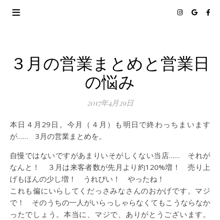
３月の営業まとめと営業日
の悩み
2017年4月29日
本日４月29日。今月（４月）も明日で終わっちまいます
が…… 3月の営業まとめを。
自慢ではないですがあまりいそがしくない当店…… それが
なんと！ ３月は来客者数が先月より約120%増！ 売り上
げもほんの少し増！ うれぴい！ やったね！
これも偏にいらしてくだっさみなさんのおかげです。マジ
で！ そのうちの一人がいらっしゃらなくてもこうならなか
ったでしょう。本当に、マジで、ありがとうございます。