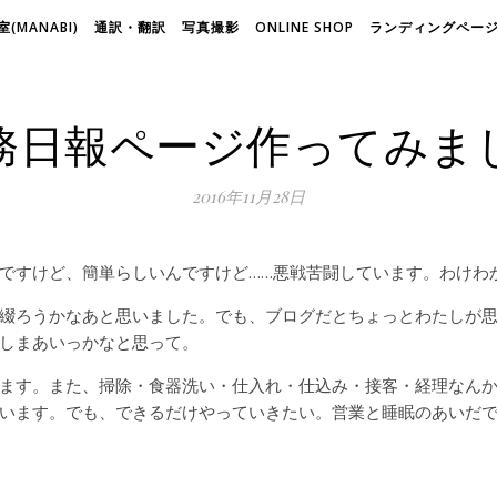
(MANABI)
通訳・翻訳
写真撮影
ONLINE SHOP
ランディングページ(
務日報ページ作ってみま
2016年11月28日
ですけど、簡単らしいんですけど……悪戦苦闘しています。わけわ
綴ろうかなあと思いました。でも、ブログだとちょっとわたしが
しまあいっかなと思って。
ます。また、掃除・食器洗い・仕入れ・仕込み・接客・経理なん
います。でも、できるだけやっていきたい。営業と睡眠のあいだ