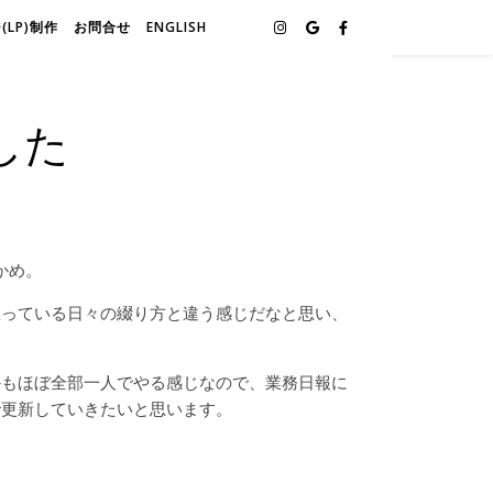
LP)制作
お問合せ
ENGLISH
した
かめ。
思っている日々の綴り方と違う感じだなと思い、
かもほぼ全部一人でやる感じなので、業務日報に
で更新していきたいと思います。