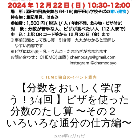
CHEMO独自のイベント案内
【分数をおいしく学ぼ
う！3/4回 】ピザを使った
分数のたし算 〜その２
いろいろな通分の仕方編〜
2024年12月13日