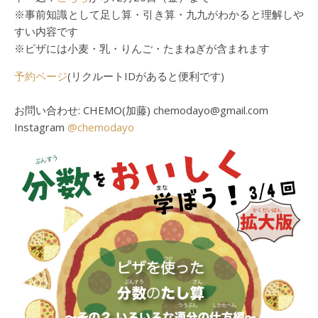
※事前知識として足し算・引き算・九九がわかると理解しや
すい内容です
※ピザには小麦・乳・りんご・たまねぎが含まれます
予約ページ
(リクルートIDがあると便利です)
お問い合わせ: CHEMO(加藤) chemodayo@gmail.com
Instagram
@chemodayo