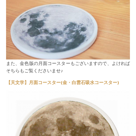
また、金色版の月面コースターもございますので、よければ
そちらもご覧くださいませ♪
【天文学】月面コースター(金・白雲石吸水コースター)