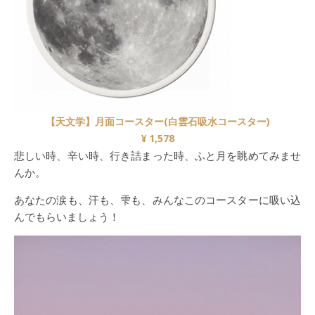
【天文学】月面コースター(白雲石吸水コースター)
¥ 1,578
悲しい時、辛い時、行き詰まった時、ふと月を眺めてみませ
んか。
あなたの涙も、汗も、雫も、みんなこのコースターに吸い込
んでもらいましょう！