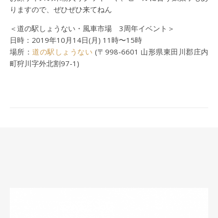
りますので、ぜひぜひ来てねん
＜道の駅しょうない・風車市場 3周年イベント＞
日時：2019年10月14日(月) 11時〜15時
場所：
道の駅しょうない
(〒998-6601 山形県東田川郡庄内
町狩川字外北割97-1)