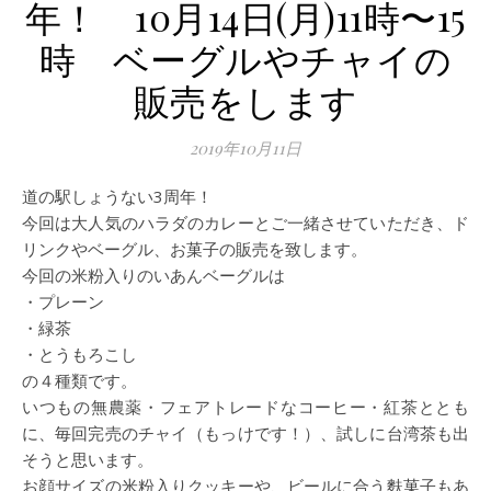
年！ 10月14日(月)11時〜15
時 ベーグルやチャイの
販売をします
2019年10月11日
道の駅しょうない3周年！
今回は大人気のハラダのカレーとご一緒させていただき、ド
リンクやベーグル、お菓子の販売を致します。
今回の米粉入りのいあんベーグルは
・プレーン
・緑茶
・とうもろこし
の４種類です。
いつもの無農薬・フェアトレードなコーヒー・紅茶ととも
に、毎回完売のチャイ（もっけです！）、試しに台湾茶も出
そうと思います。
お顔サイズの米粉入りクッキーや、ビールに合う麩菓子もあ