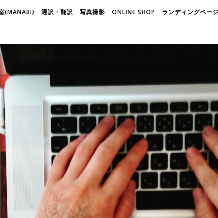
(MANABI)
通訳・翻訳
写真撮影
ONLINE SHOP
ランディングページ(