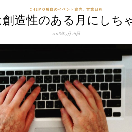
,
CHEMO独自のイベント案内
営業日程
は創造性のある月にしち
2018年5月26日