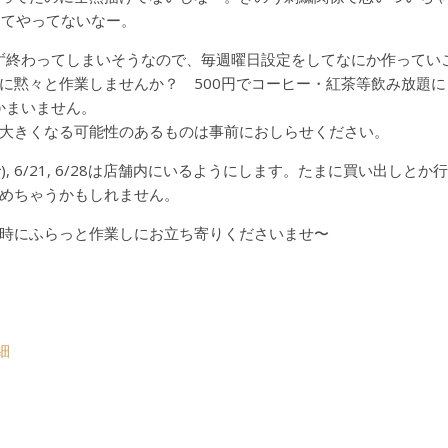
ってやってないなー。
ず終わってしまいそうなので、毎週曜日設定をしてなにか作ってい
に黙々と作業しませんか？ 500円でコーヒー・紅茶等飲み放題
かまいません。
大きくなる可能性のあるものは事前におしらせください。
:00まで), 6/21, 6/28は店舗内にいるようにします。たまに買い出
めちゃうかもしれません。
時にふらっと作業しにお立ち寄りくださいませ〜
細