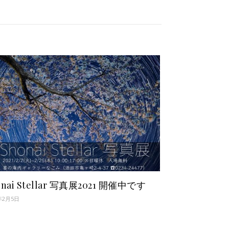
onai Stellar 写真展2021 開催中です
年2月5日