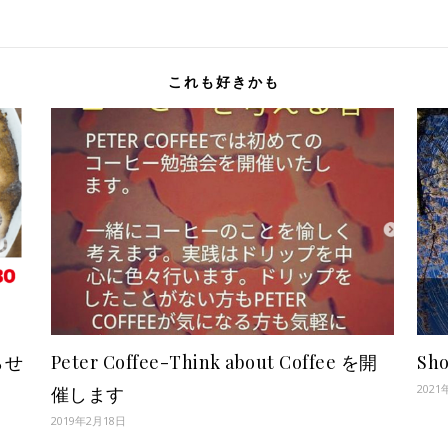
これも好きかも
らせ
Peter Coffee-Think about Coffee を開
Sh
2021
催します
2019年2月18日