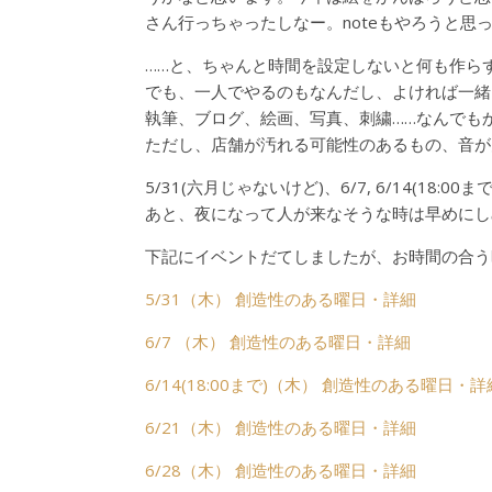
さん行っちゃったしなー。noteもやろうと思
……と、ちゃんと時間を設定しないと何も作ら
でも、一人でやるのもなんだし、よければ一緒
執筆、ブログ、絵画、写真、刺繍……なんでも
ただし、店舗が汚れる可能性のあるもの、音が
5/31(六月じゃないけど)、6/7, 6/14(18
あと、夜になって人が来なそうな時は早めにし
下記にイベントだてしましたが、お時間の合う
5/31（木） 創造性のある曜日・詳細
6/7 （木） 創造性のある曜日・詳細
6/14(18:00まで)（木） 創造性のある曜日・詳
6/21（木） 創造性のある曜日・詳細
6/28（木） 創造性のある曜日・詳細