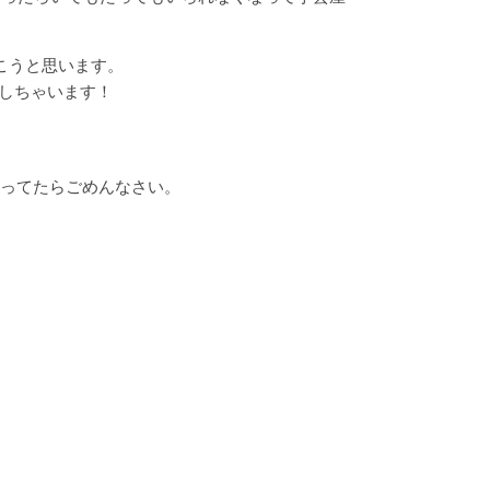
こうと思います。
にしちゃいます！
しとか行ってたらごめんなさい。