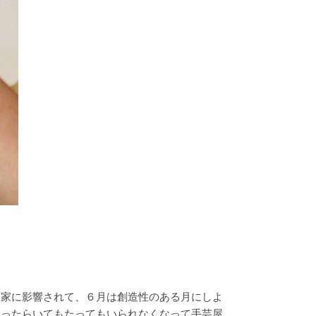
画家に影響されて、６月は創造性のある月にしよ
ゃったらいてもたってもいられなくなって手芸屋