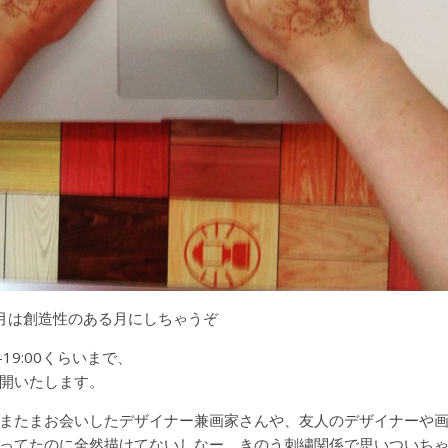
月は創造性のある月にしちゃうぞ
-19:00くらいまで、
開いたします。
またまお会いしたデザイナー兼画家さんや、友人のデザイナーや
ってたのに全然描けてないしなー。きのう刺繍関係で思いついち