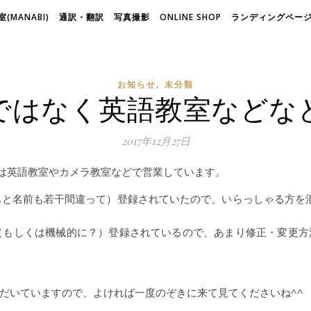
(MANABI)
通訳・翻訳
写真撮影
ONLINE SHOP
ランディングページ(
,
お知らせ
未分類
ではなく英語教室などな
2017年12月27日
現在は英語教室やカメラ教室などで営業しています。
して（あと名前も若干間違って）登録されていたので、いらっしゃる方
有志で（もしくは機械的に？）登録されているので、あまり修正・変
だいていますので、よければ一度のぞきに来て見てくださいね^^