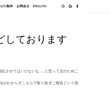
LP)制作
お問合せ
ENGLISH
どしております
を混乱させてはいけないな……と思って念のためこ
更方法がわからずこちらで取り急ぎご報告という形